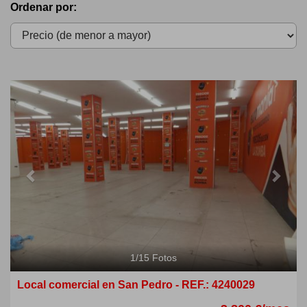
Ordenar por:
Previous
Next
1
/
15
Fotos
Local comercial en San Pedro - REF.: 4240029