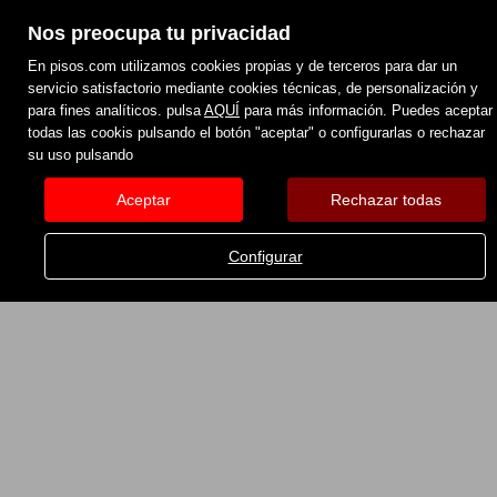
Nos preocupa tu privacidad
En pisos.com utilizamos cookies propias y de terceros para dar un
servicio satisfactorio mediante cookies técnicas, de personalización y
para fines analíticos. pulsa
AQUÍ
para más información. Puedes aceptar
todas las cookis pulsando el botón "aceptar" o configurarlas o rechazar
su uso pulsando
INMUEBLES FAVORITOS
Aceptar
Rechazar todas
Configurar
No se han encontrado resultados