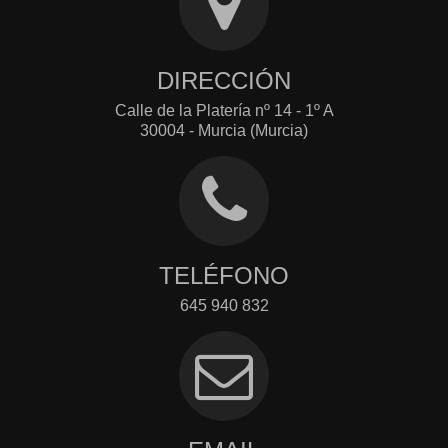
DIRECCIÓN
Calle de la Platería nº 14 - 1º A
30004 - Murcia (Murcia)
TELÉFONO
645 940 832