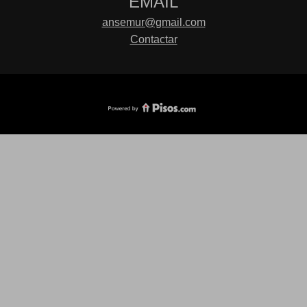
EMAIL
ansemur@gmail.com
Contactar