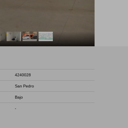
4240028
San Pedro
Bajo
-