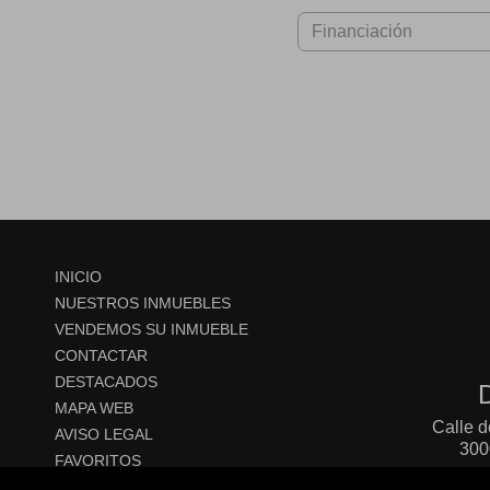
INICIO
NUESTROS INMUEBLES
VENDEMOS SU INMUEBLE
CONTACTAR
DESTACADOS
MAPA WEB
Calle de
AVISO LEGAL
300
FAVORITOS
POLÍTICA DE COOKIES