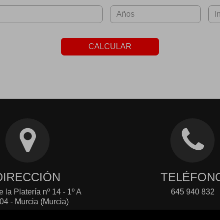
CALCULAR
DIRECCIÓN
TELÉFON
 la Platería nº 14 - 1º A
645 940 832
04 - Murcia (Murcia)