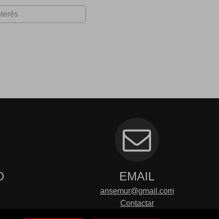
O
EMAIL
ansemur@gmail.com
Contactar