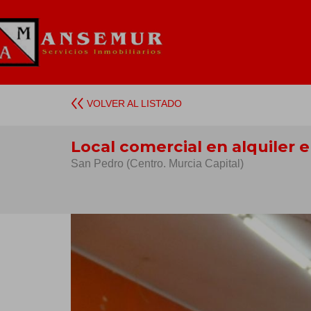
VOLVER AL LISTADO
Local comercial en alquiler 
San Pedro (Centro. Murcia Capital)