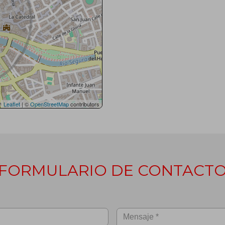
Leaflet
| ©
OpenStreetMap
contributors
FORMULARIO DE CONTACT