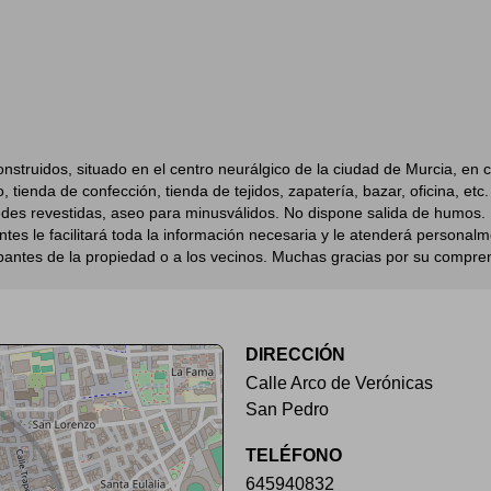
nstruidos, situado en el centro neurálgico de la ciudad de Murcia, en ca
tienda de confección, tienda de tejidos, zapatería, bazar, oficina, etc.
edes revestidas, aseo para minusválidos. No dispone salida de humos.
s le facilitará toda la información necesaria y le atenderá personalme
upantes de la propiedad o a los vecinos. Muchas gracias por su compren
DIRECCIÓN
Calle Arco de Verónicas
San Pedro
TELÉFONO
645940832