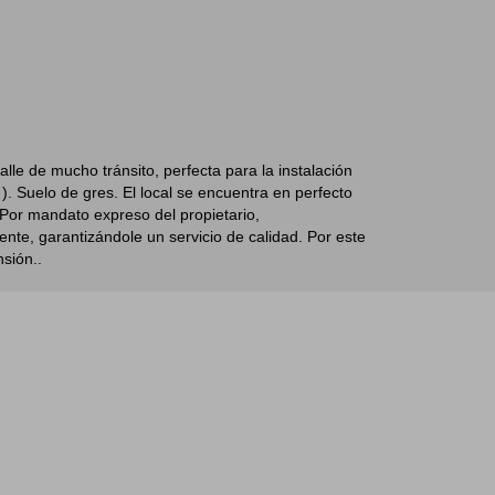
lle de mucho tránsito, perfecta para la instalación
 ). Suelo de gres. El local se encuentra en perfecto
 Por mandato expreso del propietario,
nte, garantizándole un servicio de calidad. Por este
sión..