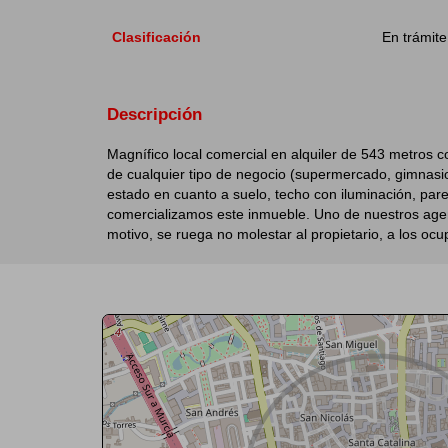
Clasificación
En trámite
Descripción
Magnífico local comercial en alquiler de 543 metros co
de cualquier tipo de negocio (supermercado, gimnasio, 
estado en cuanto a suelo, techo con iluminación, par
comercializamos este inmueble. Uno de nuestros agente
motivo, se ruega no molestar al propietario, a los oc