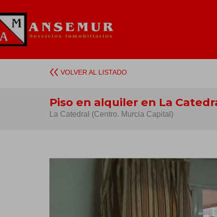
VOLVER AL LISTADO
Piso en alquiler en La Catedr
La Catedral (Centro. Murcia Capital)