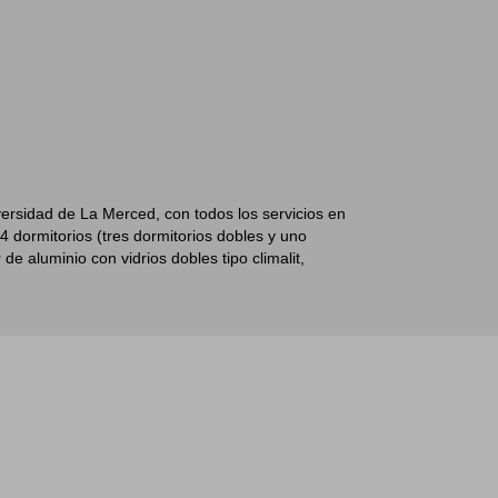
versidad de La Merced, con todos los servicios en
 dormitorios (tres dormitorios dobles y uno
e aluminio con vidrios dobles tipo climalit,