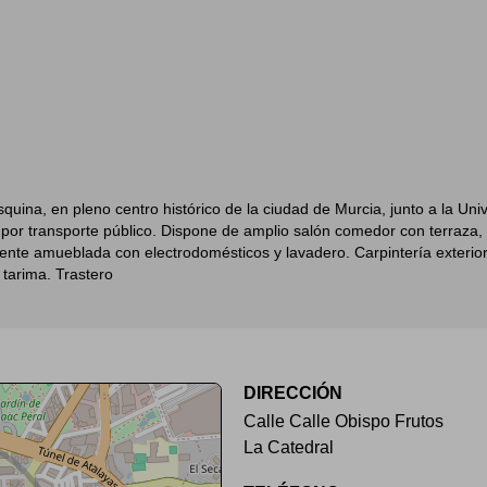
e
quina, en pleno centro histórico de la ciudad de Murcia, junto a la Uni
por transporte público. Dispone de amplio salón comedor con terraza, 4
ente amueblada con electrodomésticos y lavadero. Carpintería exterior d
 tarima. Trastero
DIRECCIÓN
Calle Calle Obispo Frutos
La Catedral